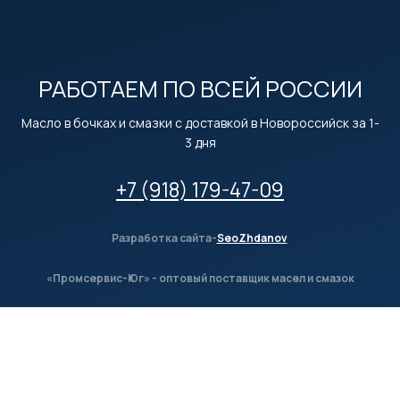
РАБОТАЕМ ПО ВСЕЙ РОССИИ
Масло в бочках и смазки с доставкой в Новороссийск за 1-
3 дня
+7 (918) 179-47-09
Разработка сайта-
SeoZhdanov
«Промсервис-Юг» - оптовый поставщик масел и смазок