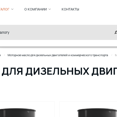
ТАЛОГ
О КОМПАНИИ
КОНТАКТЫ
м
Моторное масло для дизельных двигателей и коммерческого транспорта
М
ДЛЯ ДИЗЕЛЬНЫХ ДВИГ