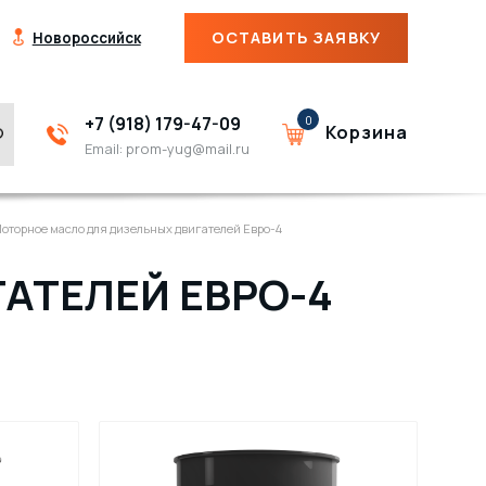
ОСТАВИТЬ ЗАЯВКУ
Новороссийск
+7 (918) 179-47-09
0
Корзина
Email:
prom-yug@mail.ru
оторное масло для дизельных двигателей Евро-4
АТЕЛЕЙ ЕВРО-4