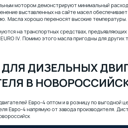
льным мотором демонстрируют минимальный расход
менение выставленных на сайте масел обеспечивает
ию. Масла хорошо переносят высокие температуры.
зуются на транспортных средствах, предъявляющих
EURO IV. Помимо этого масла пригодны для других т
ДЛЯ ДИЗЕЛЬНЫХ ДВИГ
ТЕЛЯ В НОВОРОССИЙС
вигателей Евро-4 оптом и в розницу по выгодной це
еля Евро-4 напрямую от завода производителя. Дис
Новороссийск