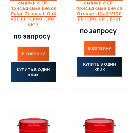
смазки с EP-
смазки с EP-
присадками Devon
присадками Devon
Polar Grease LiCaX
Grease LiCaX V100
V20 EP (EP00, EP0,
EP (EP0, EP1, EP2)
EP1)
по запросу
по запросу
В КОРЗИНУ
В КОРЗИНУ
КУПИТЬ В ОДИН
КУПИТЬ В ОДИН
КЛИК
КЛИК