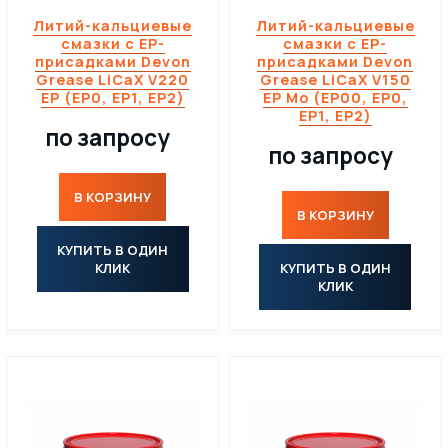
Литий-кальциевые
Литий-кальциевые
смазки с EP-
смазки с EP-
присадками Devon
присадками Devon
Grease LiCaX V220
Grease LiCaX V150
EP (EP0, EP1, EP2)
EP Mo (EP00, EP0,
EP1, EP2)
по запросу
по запросу
В КОРЗИНУ
В КОРЗИНУ
КУПИТЬ В ОДИН
КЛИК
КУПИТЬ В ОДИН
КЛИК